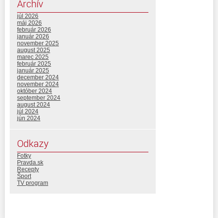
Archív
júl 2026
máj 2026
február 2026
január 2026
november 2025
august 2025
marec 2025
február 2025
január 2025
december 2024
november 2024
október 2024
september 2024
august 2024
júl 2024
jún 2024
Odkazy
Fotky
Pravda.sk
Recepty
Šport
TV program