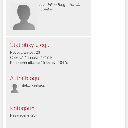
Len ďalšia Blog - Pravda
stránka
Štatistiky blogu
Počet článkov: 23
Celková čítanosť: 42476x
Priemerná čítanosť článkov: 1847x
Autor blogu
doktorkaeliska
Kategórie
Nezaradené
(23)